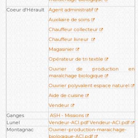
Coeur d'Hérault
Agent administratif
Auxiliaire de soins
Chauffeur collecteur
Chauffeur livreur
Magasinier
Opérateur de tri textile
Ouvrier de production en
maraîchage biologique
Ouvrier polyvalent espace naturel
Aide de cuisine
Vendeur
Ganges
ASH - Missions
Lunel
Vendeur-ACI.pdf Vendeur-ACI.pdf
Montagnac
Ouvrier-production-maraichage-
biologique-ACI.pdf