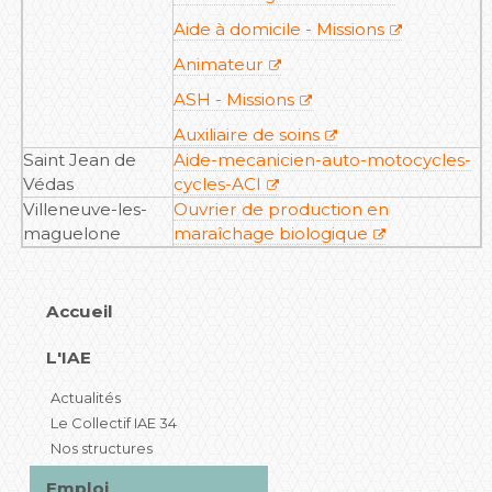
Aide à domicile - Missions
Animateur
ASH - Missions
Auxiliaire de soins
Saint Jean de
Aide-mecanicien-auto-motocycles-
Védas
cycles-ACI
Villeneuve-les-
Ouvrier de production en
maguelone
maraîchage biologique
Accueil
L'IAE
Actualités
Le Collectif IAE 34
Nos structures
Emploi