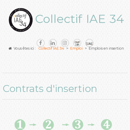
Collectif IAE 34
Vous êtes ici :
Collectif IAE 34
>
Emploi
>
Emplois en insertion
Contrats d'insertion