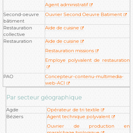
Agent administratif
Second-oeuvre
Ouvrier Second Oeuvre Batiment
bâtiment
Restauration
Aide de cuisine
collective
Restauration
Aide de cuisine
Restauration missions
Employe polyvalent de restauration
PAO
Concepteur-contenu-multimedia-
web-ACI
Par secteur géographique
Agde
Opérateur de tri textile
Béziers
Agent technique polyvalent
Ouvrier de production en
maraîchage biologique