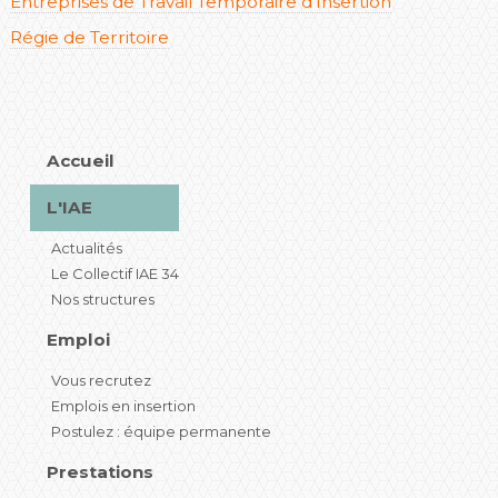
Entreprises de Travail Temporaire d'Insertion
Régie de Territoire
Accueil
L'IAE
Actualités
Le Collectif IAE 34
Nos structures
Emploi
Vous recrutez
Emplois en insertion
Postulez : équipe permanente
Prestations