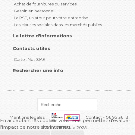
Achat de fournitures ou services
Besoin en personnel
La RSE, un atout pour votre entreprise
Les clauses sociales dans les marchés publics
La lettre d'informations
Contacts utiles
Carte : Nos SIAE
Rechercher une info
Mentions légales
Contact - 06 95 36 13
En acceptant les cookies vous nous permettez d'évaluer
l'impact de notre site internet.
20
PEPSIae 2025