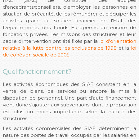
l'IAE (SIAE) de constituer des équipes
d'encadrants/conseillers, d'employer les personnes en
situation de précarité, de les rémunérer et d'équiper les
activités grâce au soutien financier de l'Etat, des
Départements, des Fonds Européens ou encore de
fondations privées. Les missions des structures et leur
cadre d'intervention ont été fixés par la
loi d'orientation
relative à la lutte contre les exclusions de 1998
et la
loi
de cohésion sociale de 2005
.
Quel fonctionnement?
Les activités économiques des SIAE consistent en la
vente de biens, de services ou encore la mise à
disposition de personnel. Une part d'auto financement
vient donc s'ajouter aux subventions, dont la proportion
est plus ou moins importante selon la nature des
structures.
Les activités commerciales des SIAE déterminent la
nature des postes de travail occupés par les salariés en