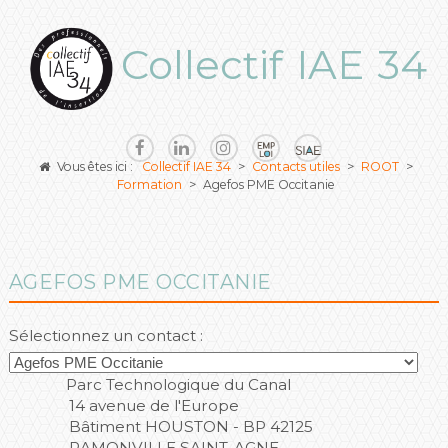
Collectif IAE 34
Vous êtes ici :
Collectif IAE 34
>
Contacts utiles
>
ROOT
>
Formation
>
Agefos PME Occitanie
AGEFOS PME OCCITANIE
Sélectionnez un contact :
Parc Technologique du Canal
14 avenue de l'Europe
Bâtiment HOUSTON - BP 42125
RAMONVILLE SAINT-AGNE