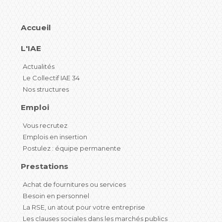
Accueil
L'IAE
Actualités
Le Collectif IAE 34
Nos structures
Emploi
Vous recrutez
Emplois en insertion
Postulez : équipe permanente
Prestations
Achat de fournitures ou services
Besoin en personnel
La RSE, un atout pour votre entreprise
Les clauses sociales dans les marchés publics