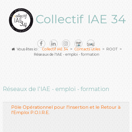
Collectif IAE 34
Vous êtes ici :
Collectif IAE 34
>
Contacts utiles
>
ROOT
>
Réseaux de l'IAE - emploi - formation
Réseaux de l'IAE - emploi - formation
Pôle Opérationnel pour l'Insertion et le Retour à
l'Emploi P.O.I.R.E.